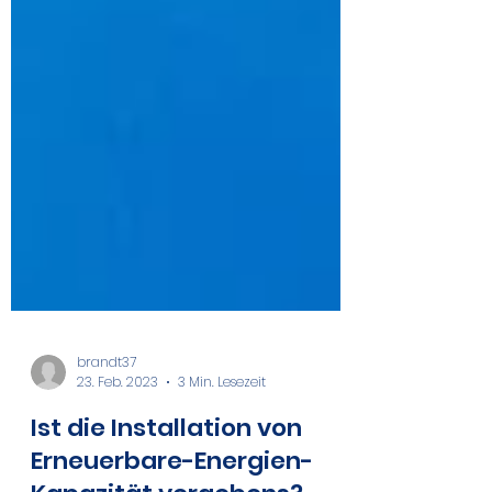
brandt37
23. Feb. 2023
3 Min. Lesezeit