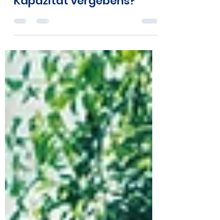
Ist die Installation von
Erneuerbare-Energien-
Kapazität vergebens?